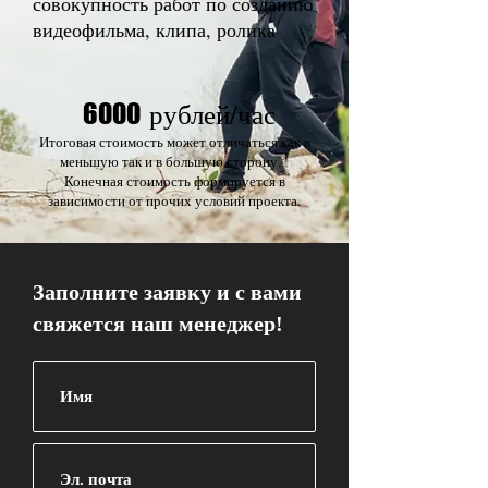
совокупность работ по созданию
видеофильма, клипа, ролика
рублей/час
6000
Итоговая стоимость может отличаться как в
меньшую так и в большую сторону.
Конечная стоимость формируется в
зависимости от прочих условий проекта.
Заполните заявку и с вами
свяжется наш менеджер!