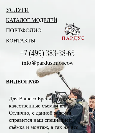
УСЛУГИ
КАТАЛОГ МОДЕЛЕЙ
ПОРТФОЛИО
КОНТАКТЫ
+7 (499) 383-38-65
info@pardus.moscow
ВИДЕОГРАФ
Для Вашего Бренда нужны
качественные съемки клипа?
Отлично, с данной задачей
справится наш специалист:
съёмка и монтаж, а так же вся