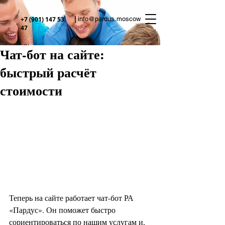
|
+7 (901) 147 53
info@pardus.moscow
47
Чат-бот на сайте:
быстрый расчёт
стоимости
Теперь на сайте работает чат-бот РА 
«Пардус». Он поможет быстро 
сориентироваться по нашим услугам и, 