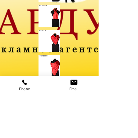
Phone
Email
Тираж от 1 до 10000 шт. (на
объемные заказы
предусмотрены скидки)