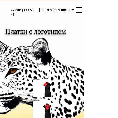
|
+7 (901) 147 53
info@pardus.moscow
47
Платки с логотипом