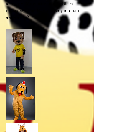
кенгуру. Уточните пожалуйста
необходим ли Вам промоутер или
аниматор?