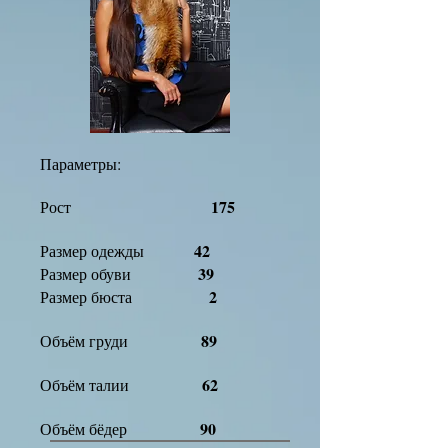
Параметры:
175
Рост
42
Размер одежды
39
Размер обуви
2
Размер бюста
89
Объём груди
62
Объём талии
90
Объём бёдер