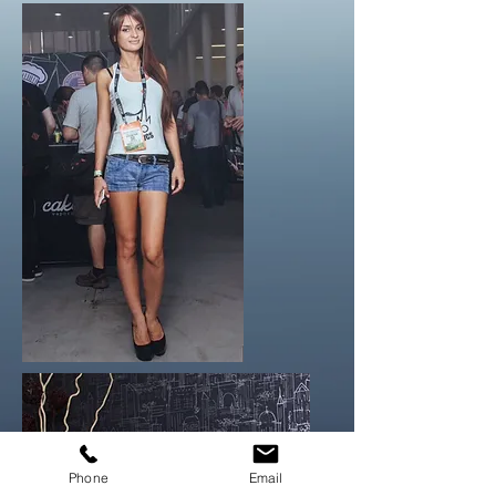
Phone
Email