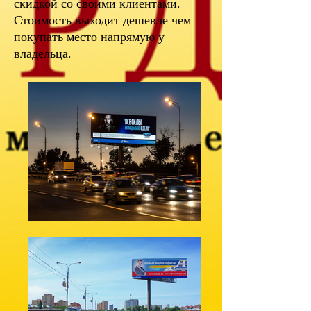
скидкой со своими клиентами.
Стоимость выходит дешевле чем
покупать место напрямую у
владельца.